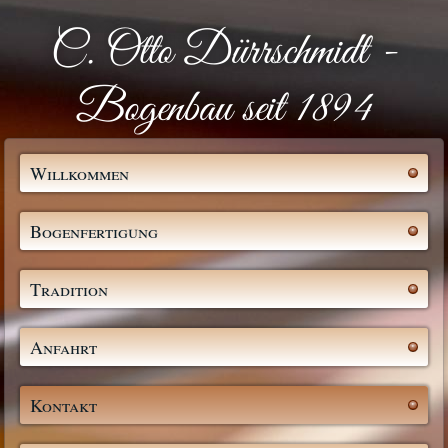
C. Otto Dürrschmidt -
Bogenbau seit 1894
Willkommen
Bogenfertigung
Tradition
Anfahrt
Kontakt