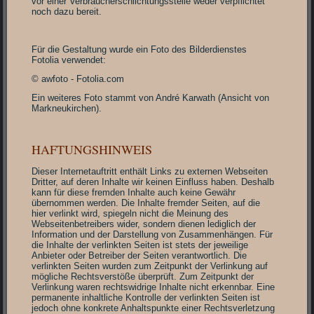
vor einer Verbraucherschlichtungsstelle weder verpflichtet
noch dazu bereit.
Für die Gestaltung wurde ein Foto des Bilderdienstes
Fotolia verwendet:
© awfoto - Fotolia.com
Ein weiteres Foto stammt von André Karwath (Ansicht von
Markneukirchen).
HAFTUNGSHINWEIS
Dieser Internetauftritt enthält Links zu externen Webseiten
Dritter, auf deren Inhalte wir keinen Einfluss haben. Deshalb
kann für diese fremden Inhalte auch keine Gewähr
übernommen werden. Die Inhalte fremder Seiten, auf die
hier verlinkt wird, spiegeln nicht die Meinung des
Webseitenbetreibers wider, sondern dienen lediglich der
Information und der Darstellung von Zusammenhängen. Für
die Inhalte der verlinkten Seiten ist stets der jeweilige
Anbieter oder Betreiber der Seiten verantwortlich. Die
verlinkten Seiten wurden zum Zeitpunkt der Verlinkung auf
mögliche Rechtsverstöße überprüft. Zum Zeitpunkt der
Verlinkung waren rechtswidrige Inhalte nicht erkennbar. Eine
permanente inhaltliche Kontrolle der verlinkten Seiten ist
jedoch ohne konkrete Anhaltspunkte einer Rechtsverletzung