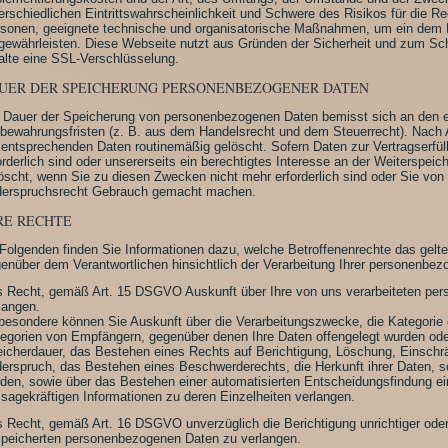
erschiedlichen Eintrittswahrscheinlichkeit und Schwere des Risikos für die Re
sonen, geeignete technische und organisatorische Maßnahmen, um ein dem
gewährleisten. Diese Webseite nutzt aus Gründen der Sicherheit und zum Sch
alte eine SSL-Verschlüsselung.
UER DER SPEICHERUNG PERSONENBEZOGENER DATEN
 Dauer der Speicherung von personenbezogenen Daten bemisst sich an den e
bewahrungsfristen (z. B. aus dem Handelsrecht und dem Steuerrecht). Nach Ab
 entsprechenden Daten routinemäßig gelöscht. Sofern Daten zur Vertragserfü
orderlich sind oder unsererseits ein berechtigtes Interesse an der Weiterspei
öscht, wenn Sie zu diesen Zwecken nicht mehr erforderlich sind oder Sie von
erspruchsrecht Gebrauch gemacht machen.
RE RECHTE
Folgenden finden Sie Informationen dazu, welche Betroffenenrechte das gelt
enüber dem Verantwortlichen hinsichtlich der Verarbeitung Ihrer personenbe
 Recht, gemäß Art. 15 DSGVO Auskunft über Ihre von uns verarbeiteten pe
langen.
besondere können Sie Auskunft über die Verarbeitungszwecke, die Kategorie
egorien von Empfängern, gegenüber denen Ihre Daten offengelegt wurden ode
icherdauer, das Bestehen eines Rechts auf Berichtigung, Löschung, Einschr
erspruch, das Bestehen eines Beschwerderechts, die Herkunft ihrer Daten, so
den, sowie über das Bestehen einer automatisierten Entscheidungsfindung eins
sagekräftigen Informationen zu deren Einzelheiten verlangen.
 Recht, gemäß Art. 16 DSGVO unverzüglich die Berichtigung unrichtiger oder 
peicherten personenbezogenen Daten zu verlangen.