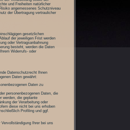
chte und Freiheiten natürlicher
 Risiko angemessenes Schutzniveau
utz der Übertragung vertraulicher
inschlägigen gesetzlichen
lauf der jeweiligen Frist werden
llung oder Vertragsanbahnung
cherung besteht, werden die Daten
 Ihrem Widerrufs- oder
ende Datenschutzrecht Ihnen
zogenen Daten gewährt:
rsonenbezogenen Daten zu
 der personenbezogenen Daten, die
r werden, die geplante
änkung der Verarbeitung oder
fern diese nicht bei uns erhoben
chließlich Profiling und ggf.
Vervollständigung Ihrer bei uns