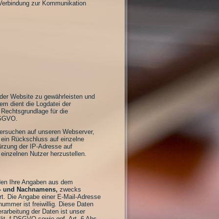
 Verbindung zur Kommunikation
 der Website zu gewährleisten und
em dient die Logdatei der
 Rechtsgrundlage für die
 DSGVO.
versuchen auf unseren Webserver,
 ein Rückschluss auf einzelne
rzung der IP-Adresse auf
einzelnen Nutzer herzustellen.
den Ihre Angaben aus dem
- und Nachnamens,
zwecks
rt. Die Angabe einer E-Mail-Adresse
ummer ist freiwillig. Diese Daten
erarbeitung der Daten ist unser
lit. f DSGVO sowie ggf. Art. 6 Abs.